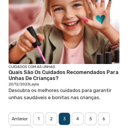
CUIDADOS COM AS UNHAS
Quais São Os Cuidados Recomendados Para
Unhas De Crianças?
20/12/2023
Layla
Descubra os melhores cuidados para garantir
unhas saudáveis e bonitas nas crianças.
Anterior
1
2
3
4
5
6