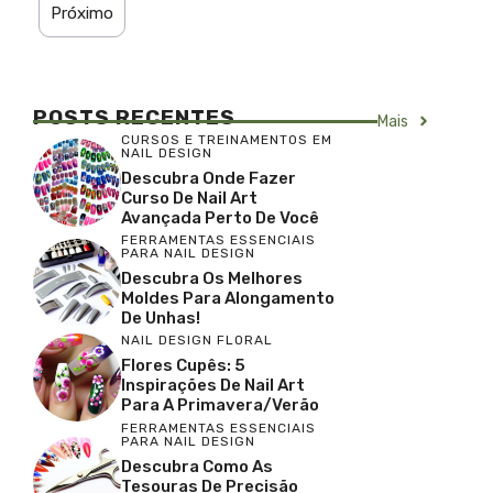
Próximo
POSTS RECENTES
Mais
CURSOS E TREINAMENTOS EM
NAIL DESIGN
Descubra Onde Fazer
Curso De Nail Art
Avançada Perto De Você
FERRAMENTAS ESSENCIAIS
PARA NAIL DESIGN
Descubra Os Melhores
Moldes Para Alongamento
De Unhas!
NAIL DESIGN FLORAL
Flores Cupês: 5
Inspirações De Nail Art
Para A Primavera/Verão
FERRAMENTAS ESSENCIAIS
PARA NAIL DESIGN
Descubra Como As
Tesouras De Precisão