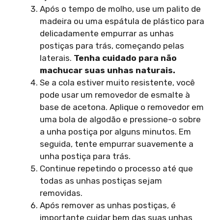
Após o tempo de molho, use um palito de
madeira ou uma espátula de plástico para
delicadamente empurrar as unhas
postiças para trás, começando pelas
laterais.
Tenha cuidado para não
machucar suas unhas naturais.
Se a cola estiver muito resistente, você
pode usar um removedor de esmalte à
base de acetona. Aplique o removedor em
uma bola de algodão e pressione-o sobre
a unha postiça por alguns minutos. Em
seguida, tente empurrar suavemente a
unha postiça para trás.
Continue repetindo o processo até que
todas as unhas postiças sejam
removidas.
Após remover as unhas postiças, é
importante cuidar bem das suas unhas