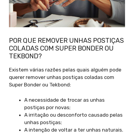
POR QUE REMOVER UNHAS POSTIÇAS
COLADAS COM SUPER BONDER OU
TEKBOND?
Existem várias razões pelas quais alguém pode
querer remover unhas postiças coladas com
Super Bonder ou Tekbond:
A necessidade de trocar as unhas
postiças por novas;
A irritação ou desconforto causado pelas
unhas postiças;
A intenção de voltar a ter unhas naturais.