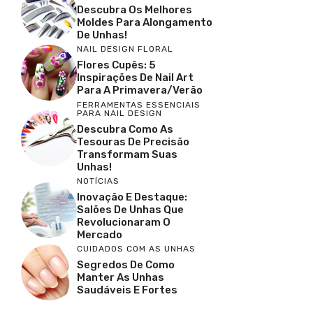
Descubra Os Melhores
Moldes Para Alongamento
De Unhas!
NAIL DESIGN FLORAL
Flores Cupês: 5
Inspirações De Nail Art
Para A Primavera/Verão
FERRAMENTAS ESSENCIAIS
PARA NAIL DESIGN
Descubra Como As
Tesouras De Precisão
Transformam Suas
Unhas!
NOTÍCIAS
Inovação E Destaque:
Salões De Unhas Que
Revolucionaram O
Mercado
CUIDADOS COM AS UNHAS
Segredos De Como
Manter As Unhas
Saudáveis E Fortes