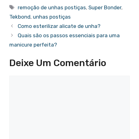
Tags
remoção de unhas postiças
,
Super Bonder
,
Tekbond
,
unhas postiças
Como esterilizar alicate de unha?
Quais são os passos essenciais para uma
manicure perfeita?
Deixe Um Comentário
Comentário