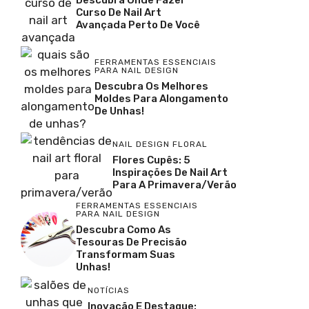
Descubra Onde Fazer
Curso De Nail Art
Avançada Perto De Você
FERRAMENTAS ESSENCIAIS
PARA NAIL DESIGN
Descubra Os Melhores
Moldes Para Alongamento
De Unhas!
NAIL DESIGN FLORAL
Flores Cupês: 5
Inspirações De Nail Art
Para A Primavera/Verão
FERRAMENTAS ESSENCIAIS
PARA NAIL DESIGN
Descubra Como As
Tesouras De Precisão
Transformam Suas
Unhas!
NOTÍCIAS
Inovação E Destaque: