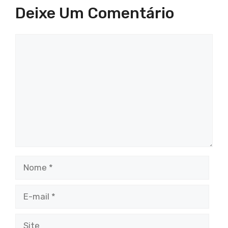
Deixe Um Comentário
Comentário
Nome
E-
mail
Site