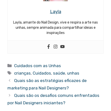
Layla
Layla, amante do Nail Design, vive e respira a arte nas
unhas, sempre animada para compartilhar ideias e
inspirações
Categorias
Cuidados com as Unhas
Tags
crianças
,
Cuidados
,
saúde
,
unhas
Quais são as estratégias eficazes de
marketing para Nail Designers?
Quais são os desafios comuns enfrentados
por Nail Designers iniciantes?