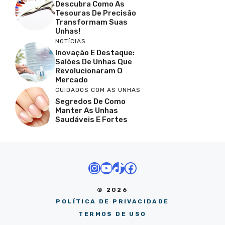
Descubra Como As
Tesouras De Precisão
Transformam Suas
Unhas!
NOTÍCIAS
Inovação E Destaque:
Salões De Unhas Que
Revolucionaram O
Mercado
CUIDADOS COM AS UNHAS
Segredos De Como
Manter As Unhas
Saudáveis E Fortes
Instagram
Youtube
TikTok
Facebook
© 2026
POLÍTICA DE PRIVACIDADE
TERMOS DE USO