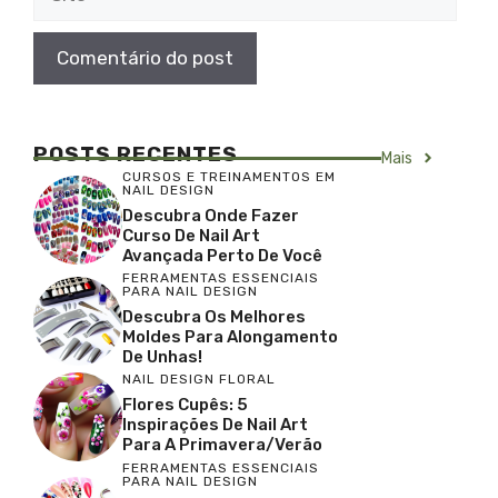
POSTS RECENTES
Mais
CURSOS E TREINAMENTOS EM
NAIL DESIGN
Descubra Onde Fazer
Curso De Nail Art
Avançada Perto De Você
FERRAMENTAS ESSENCIAIS
PARA NAIL DESIGN
Descubra Os Melhores
Moldes Para Alongamento
De Unhas!
NAIL DESIGN FLORAL
Flores Cupês: 5
Inspirações De Nail Art
Para A Primavera/Verão
FERRAMENTAS ESSENCIAIS
PARA NAIL DESIGN