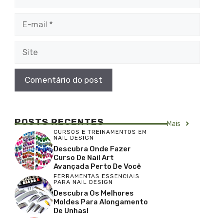
E-
mail
Site
POSTS RECENTES
Mais
CURSOS E TREINAMENTOS EM
NAIL DESIGN
Descubra Onde Fazer
Curso De Nail Art
Avançada Perto De Você
FERRAMENTAS ESSENCIAIS
PARA NAIL DESIGN
Descubra Os Melhores
Moldes Para Alongamento
De Unhas!