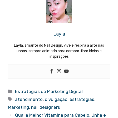
Layla
Layla, amante do Nail Design, vive e respira a arte nas
unhas, sempre animada para compartilhar ideias e
inspirações
Categorias
Estratégias de Marketing Digital
Tags
atendimento
,
divulgação
,
estratégias
,
Marketing
,
nail designers
Qual a Melhor Vitamina para Cabelo, Unha e