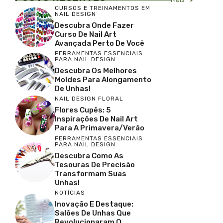
CURSOS E TREINAMENTOS EM
NAIL DESIGN
Descubra Onde Fazer
Curso De Nail Art
Avançada Perto De Você
FERRAMENTAS ESSENCIAIS
PARA NAIL DESIGN
Descubra Os Melhores
Moldes Para Alongamento
De Unhas!
NAIL DESIGN FLORAL
Flores Cupês: 5
Inspirações De Nail Art
Para A Primavera/Verão
FERRAMENTAS ESSENCIAIS
PARA NAIL DESIGN
Descubra Como As
Tesouras De Precisão
Transformam Suas
Unhas!
NOTÍCIAS
Inovação E Destaque:
Salões De Unhas Que
Revolucionaram O