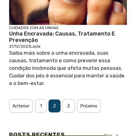
CUIDADOS COM AS UNHAS
Unha Encravada: Causas, Tratamento E
Prevenção
21/12/2023
Layla
Saiba mais sobre a unha encravada, suas
causas, tratamento e como prevenir essa
condição incômoda que afeta muitas pessoas.
Cuidar dos pés é essencial para manter a saúde
e o bem-estar.
Anterior
1
2
3
Próximo
POSTS RECENTES
Mais