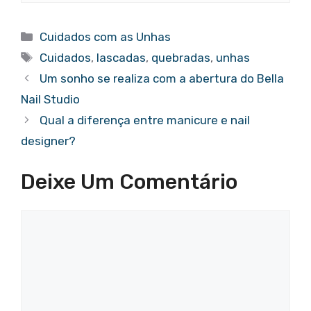
Categorias
Cuidados com as Unhas
Tags
Cuidados
,
lascadas
,
quebradas
,
unhas
Um sonho se realiza com a abertura do Bella
Nail Studio
Qual a diferença entre manicure e nail
designer?
Deixe Um Comentário
Comentário