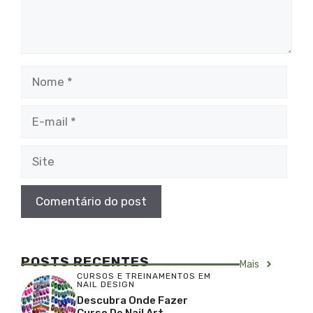
Nome
E-
mail
Site
POSTS RECENTES
Mais
CURSOS E TREINAMENTOS EM
NAIL DESIGN
Descubra Onde Fazer
Curso De Nail Art