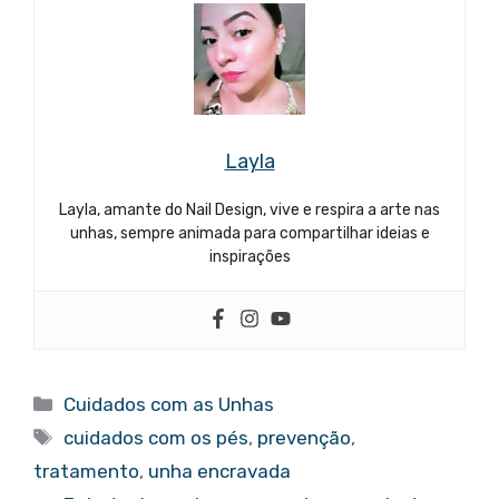
Layla
Layla, amante do Nail Design, vive e respira a arte nas
unhas, sempre animada para compartilhar ideias e
inspirações
Categorias
Cuidados com as Unhas
Tags
cuidados com os pés
,
prevenção
,
tratamento
,
unha encravada