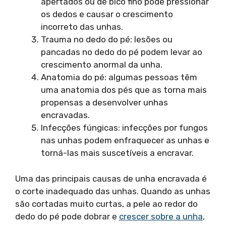
apertados ou de bico fino pode pressionar
os dedos e causar o crescimento
incorreto das unhas.
Trauma no dedo do pé: lesões ou
pancadas no dedo do pé podem levar ao
crescimento anormal da unha.
Anatomia do pé: algumas pessoas têm
uma anatomia dos pés que as torna mais
propensas a desenvolver unhas
encravadas.
Infecções fúngicas: infecções por fungos
nas unhas podem enfraquecer as unhas e
torná-las mais suscetíveis a encravar.
Uma das principais causas de unha encravada é
o corte inadequado das unhas. Quando as unhas
são cortadas muito curtas, a pele ao redor do
dedo do pé pode dobrar e
crescer sobre a unha
,