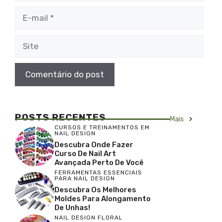
E-
mail
Site
POSTS RECENTES
Mais
CURSOS E TREINAMENTOS EM
NAIL DESIGN
Descubra Onde Fazer
Curso De Nail Art
Avançada Perto De Você
FERRAMENTAS ESSENCIAIS
PARA NAIL DESIGN
Descubra Os Melhores
Moldes Para Alongamento
De Unhas!
NAIL DESIGN FLORAL