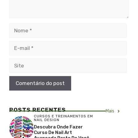
Nome
E-
mail
Site
POSTS RECENTES
Mais
CURSOS E TREINAMENTOS EM
NAIL DESIGN
Descubra Onde Fazer
Curso De Nail Art