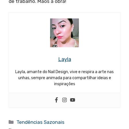
de trabalho. Mãos à obra!
Layla
Layla, amante do Nail Design, vive e respira a arte nas
unhas, sempre animada para compartilhar ideias e
inspirações
Categorias
Tendências Sazonais