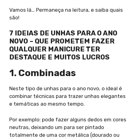
Vamos lá… Permaneça na leitura, e saiba quais
são!
7 IDEIAS DE UNHAS PARA O ANO
NOVO – QUE PROMETEM FAZER
QUALQUER MANICURE TER
DESTAQUE E MUITOS LUCROS
1. Combinadas
Neste tipo de unhas para o ano novo, o ideal é
combinar técnicas para trazer unhas elegantes
e temáticas ao mesmo tempo.
Por exemplo: pode fazer alguns dedos em cores
neutras, deixando um para ser pintado
totalmente de uma cor metálica (dourado ou