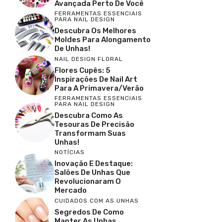
Avançada Perto De Você
FERRAMENTAS ESSENCIAIS
PARA NAIL DESIGN
Descubra Os Melhores
Moldes Para Alongamento
De Unhas!
NAIL DESIGN FLORAL
Flores Cupês: 5
Inspirações De Nail Art
Para A Primavera/Verão
FERRAMENTAS ESSENCIAIS
PARA NAIL DESIGN
Descubra Como As
Tesouras De Precisão
Transformam Suas
Unhas!
NOTÍCIAS
Inovação E Destaque:
Salões De Unhas Que
Revolucionaram O
Mercado
CUIDADOS COM AS UNHAS
Segredos De Como
Manter As Unhas