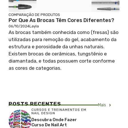
COMPARAÇÃO DE PRODUTOS
Por Que As Brocas Têm Cores Diferentes?
06/10/2024
Layla
As brocas também conhecida como (fresas) são
utilizadas para remoção do gel, acabamento da
estrutura e porosidade da unhas naturais.
Existem brocas de cerâmicas, tungstênio e
diamantada, e todas possuem corte conforme
as cores de categorias.
POSTS RECENTES
Mais
CURSOS E TREINAMENTOS EM
NAIL DESIGN
Descubra Onde Fazer
Curso De Nail Art