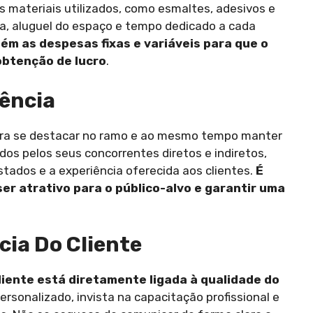
s materiais utilizados, como esmaltes, adesivos e
, aluguel do espaço e tempo dedicado a cada
m as despesas fixas e variáveis para que o
 obtenção de lucro
.
ência
para se destacar no ramo e ao mesmo tempo manter
dos pelos seus concorrentes diretos e indiretos,
tados e a experiência oferecida aos clientes.
É
er atrativo para o público-alvo e garantir uma
cia Do Cliente
liente está diretamente ligada à qualidade do
rsonalizado, invista na capacitação profissional e