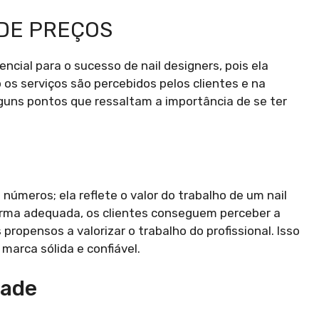
 DE PREÇOS
cial para o sucesso de nail designers, pois ela
s serviços são percebidos pelos clientes e na
lguns pontos que ressaltam a importância de se ter
números; ela reflete o valor do trabalho de um nail
forma adequada, os clientes conseguem perceber a
propensos a valorizar o trabalho do profissional. Isso
marca sólida e confiável.
dade