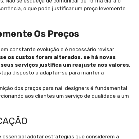
s. Não se esqueça de comunicar de forma clara o
corrência, o que pode justificar um preço levemente
emente Os Preços
 em constante evolução e é necessário revisar
 se os custos foram alterados, se há novas
seus serviços justifica um reajuste nos valores
.
eja disposto a adaptar-se para manter a
inição dos preços para nail designers é fundamental
cionando aos clientes um serviço de qualidade a um
ICAÇÃO
 é essencial adotar estratégias que considerem a