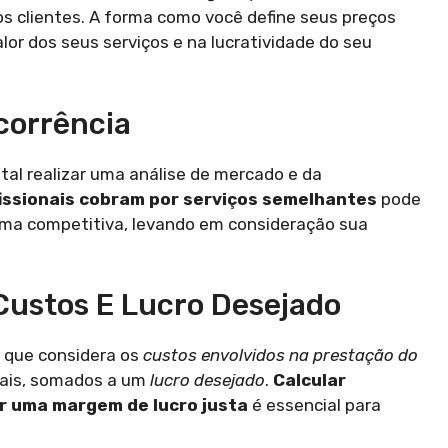
s clientes. A forma como você define seus preços
or dos seus serviços e na lucratividade do seu
corrência
al realizar uma análise de mercado e da
fissionais cobram por serviços semelhantes
pode
orma competitiva, levando em consideração sua
Custos E Lucro Desejado
 que considera os
custos envolvidos na prestação do
rais, somados a um
lucro desejado
.
Calcular
 uma margem de lucro justa
é essencial para