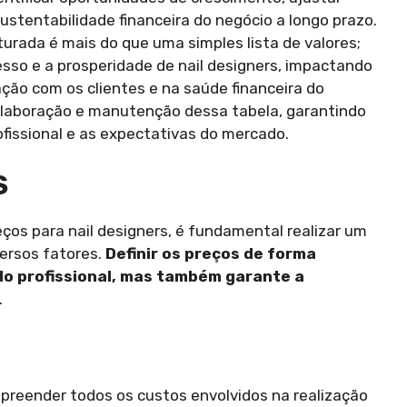
ustentabilidade financeira do negócio a longo prazo.
rada é mais do que uma simples lista de valores;
sso e a prosperidade de nail designers, impactando
ção com os clientes e na saúde financeira do
a elaboração e manutenção dessa tabela, garantindo
ofissional e as expectativas do mercado.
S
ços para nail designers, é fundamental realizar um
ersos fatores.
Definir os preços de forma
do profissional, mas também garante a
.
ompreender todos os custos envolvidos na realização