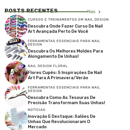
POSTS RECENTES
Mais
CURSOS E TREINAMENTOS EM NAIL DESIGN
Descubra Onde Fazer Curso De Nail
Art Avançada Perto De Você
FERRAMENTAS ESSENCIAIS PARA NAIL
DESIGN
Descubra Os Melhores Moldes Para
Alongamento De Unhas!
NAIL DESIGN FLORAL
Flores Cupês: 5 Inspirações De Nail
Art Para A Primavera/Verão
FERRAMENTAS ESSENCIAIS PARA NAIL
DESIGN
Descubra Como As Tesouras De
Precisão Transformam Suas Unhas!
NOTÍCIAS
Inovação E Destaque: Salões De
Unhas Que Revolucionaram O
Mercado