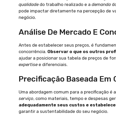
qualidade
do trabalho realizado e a
demanda
do
pode impactar diretamente na percepção de val
negócio.
Análise De Mercado E Con
Antes de estabelecer seus preços, é fundament
concorrência.
Observar o que os outros pro
ajudar a posicionar sua tabela de preços de f
expertise
e diferenciais.
Precificação Baseada Em 
Uma abordagem comum para a precificação é a
serviço
, como materiais, tempo e despesas ge
adequadamente seus custos e estabelecer
garantir a sustentabilidade do seu negócio.