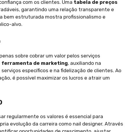
confiança com os clientes. Uma
tabela de preços
adáveis, garantindo uma relação transparente e
la bem estruturada mostra profissionalismo e
lico-alvo.
o
enas sobre cobrar um valor pelos serviços
a
ferramenta de marketing
, auxiliando na
erviços específicos e na fidelização de clientes. Ao
ão, é possível maximizar os lucros e atrair um
o
sar regularmente os valores é essencial para
ia evolução da carreira como nail designer. Através
entificar oportunidades de crescimento, ajustar