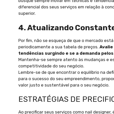
busque sempre inovar em técnicas e tendência
diferencial dos seus serviços em relação à con
superior.
4. Atualizando Constant
Por fim, não se esqueça de que o mercado está
periodicamente a sua tabela de preços.
Avalie
tendências surgindo e se a demanda pelos 
Mantenha-se sempre atento às mudanças e est
competitividade do seu negócio.
Lembre-se de que encontrar o equilíbrio na def
para o sucesso do seu empreendimento, propor
valor justo e sustentável para o seu negócio.
ESTRATÉGIAS DE PRECIF
Ao precificar seus serviços como nail designer,