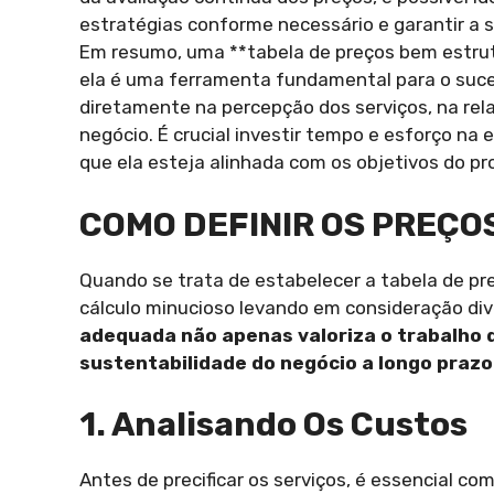
estratégias conforme necessário e garantir a s
Em resumo, uma **tabela de preços bem estrutu
ela é uma ferramenta fundamental para o suce
diretamente na percepção dos serviços, na rela
negócio. É crucial investir tempo e esforço n
que ela esteja alinhada com os objetivos do pr
COMO DEFINIR OS PREÇO
Quando se trata de estabelecer a tabela de pre
cálculo minucioso levando em consideração div
adequada não apenas valoriza o trabalho 
sustentabilidade do negócio a longo prazo
1. Analisando Os Custos
Antes de precificar os serviços, é essencial c