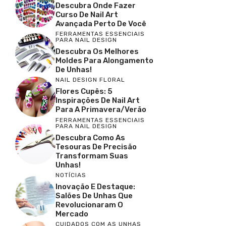
Descubra Onde Fazer
Curso De Nail Art
Avançada Perto De Você
FERRAMENTAS ESSENCIAIS
PARA NAIL DESIGN
Descubra Os Melhores
Moldes Para Alongamento
De Unhas!
NAIL DESIGN FLORAL
Flores Cupês: 5
Inspirações De Nail Art
Para A Primavera/Verão
FERRAMENTAS ESSENCIAIS
PARA NAIL DESIGN
Descubra Como As
Tesouras De Precisão
Transformam Suas
Unhas!
NOTÍCIAS
Inovação E Destaque:
Salões De Unhas Que
Revolucionaram O
Mercado
CUIDADOS COM AS UNHAS