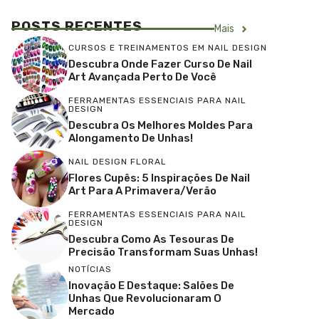
POSTS RECENTES
Mais
CURSOS E TREINAMENTOS EM NAIL DESIGN
Descubra Onde Fazer Curso De Nail
Art Avançada Perto De Você
FERRAMENTAS ESSENCIAIS PARA NAIL
DESIGN
Descubra Os Melhores Moldes Para
Alongamento De Unhas!
NAIL DESIGN FLORAL
Flores Cupês: 5 Inspirações De Nail
Art Para A Primavera/Verão
FERRAMENTAS ESSENCIAIS PARA NAIL
DESIGN
Descubra Como As Tesouras De
Precisão Transformam Suas Unhas!
NOTÍCIAS
Inovação E Destaque: Salões De
Unhas Que Revolucionaram O
Mercado