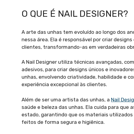
O QUE É NAIL DESIGNER?
A arte das unhas tem evoluído ao longo dos anos
nessa área. Ela é responsável por criar design
clientes, transformando-as em verdadeiras obr
A Nail Designer utiliza técnicas avançadas, co
adesivos, para criar designs únicos e inovador
unhas, envolvendo criatividade, habilidade e 
experiência excepcional às clientes.
Além de ser uma artista das unhas, a
Nail Desi
saúde e beleza das unhas. Ela cuida para que
estado, garantindo que os materiais utilizado
feitos de forma segura e higiênica.