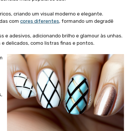
cos, criando um visual moderno e elegante.
tadas com
cores diferentes
, formando um degradê
s e adesivos, adicionando brilho e glamour às unhas.
 e delicados, como listras finas e pontos.
em
,