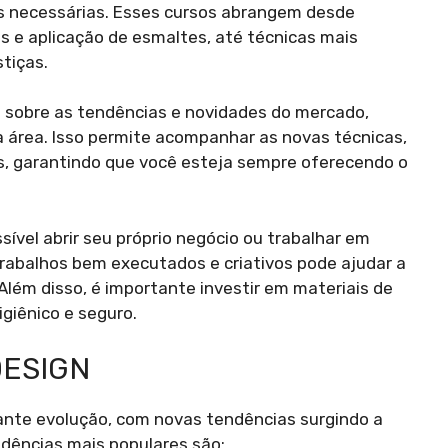
es necessárias. Esses cursos abrangem desde
 e aplicação de esmaltes, até técnicas mais
tiças.
 sobre as tendências e novidades do mercado,
à área. Isso permite acompanhar as novas técnicas,
s, garantindo que você esteja sempre oferecendo o
sível abrir seu próprio negócio ou trabalhar em
trabalhos bem executados e criativos pode ajudar a
Além disso, é importante investir em materiais de
giênico e seguro.
DESIGN
nte evolução, com novas tendências surgindo a
dências mais populares são: