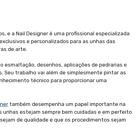
, e a Nail Designer é uma profissional especializada
s exclusivos e personalizados para as unhas das
as de arte.
mo esmaltação, desenhos, aplicações de pedrarias e
es. Seu trabalho vai além de simplesmente pintar as
conhecimento técnico para proporcionar uma
gner
também desempenha um papel importante na
 as unhas estejam sempre bem cuidadas e em perfeito
s sejam de qualidade e que os procedimentos sejam