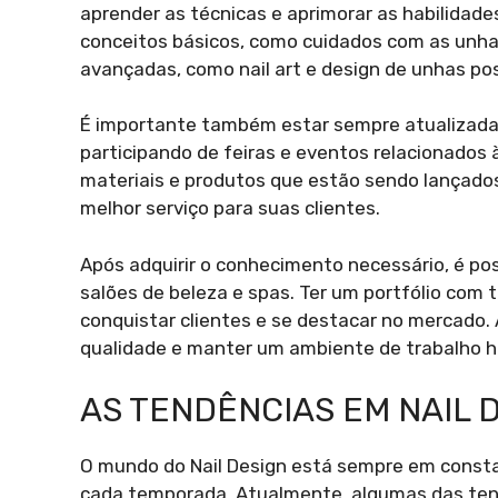
aprender as técnicas e aprimorar as habilidad
conceitos básicos, como cuidados com as unhas
avançadas, como nail art e design de unhas pos
É importante também estar sempre atualizada
participando de feiras e eventos relacionados 
materiais e produtos que estão sendo lançado
melhor serviço para suas clientes.
Após adquirir o conhecimento necessário, é pos
salões de beleza e spas. Ter um portfólio com 
conquistar clientes e se destacar no mercado. 
qualidade e manter um ambiente de trabalho hi
AS TENDÊNCIAS EM NAIL 
O mundo do Nail Design está sempre em consta
cada temporada. Atualmente, algumas das ten