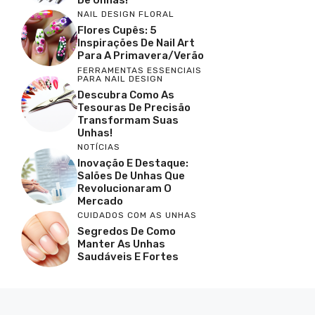
NAIL DESIGN FLORAL
Flores Cupês: 5
Inspirações De Nail Art
Para A Primavera/Verão
FERRAMENTAS ESSENCIAIS
PARA NAIL DESIGN
Descubra Como As
Tesouras De Precisão
Transformam Suas
Unhas!
NOTÍCIAS
Inovação E Destaque:
Salões De Unhas Que
Revolucionaram O
Mercado
CUIDADOS COM AS UNHAS
Segredos De Como
Manter As Unhas
Saudáveis E Fortes