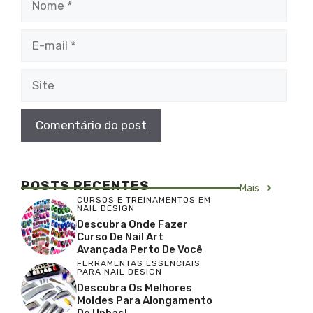
E-
mail
Site
POSTS RECENTES
Mais
CURSOS E TREINAMENTOS EM
NAIL DESIGN
Descubra Onde Fazer
Curso De Nail Art
Avançada Perto De Você
FERRAMENTAS ESSENCIAIS
PARA NAIL DESIGN
Descubra Os Melhores
Moldes Para Alongamento
De Unhas!