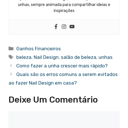
unhas, sempre animada para compartilhar ideias e
inspirações
Categorias
Ganhos Financeiros
Tags
beleza
,
Nail Design
,
salão de beleza
,
unhas
Como fazer a unha crescer mais rápido?
Quais são os erros comuns a serem evitados
ao fazer Nail Design em casa?
Deixe Um Comentário
Comentário