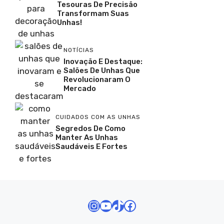
Tesouras De Precisão
Transformam Suas
Unhas!
NOTÍCIAS
Inovação E Destaque:
Salões De Unhas Que
Revolucionaram O
Mercado
CUIDADOS COM AS UNHAS
Segredos De Como
Manter As Unhas
Saudáveis E Fortes
Instagram
Youtube
TikTok
Facebook