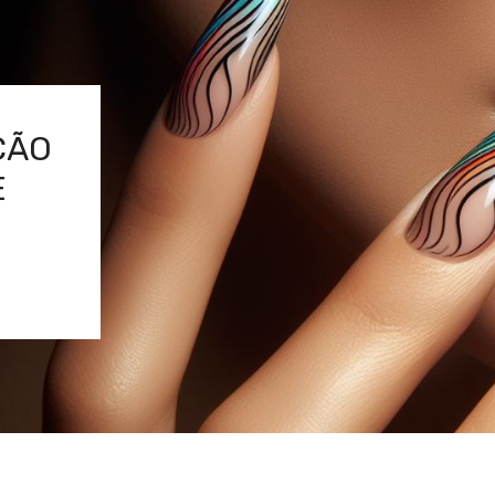
ÇÃO
E