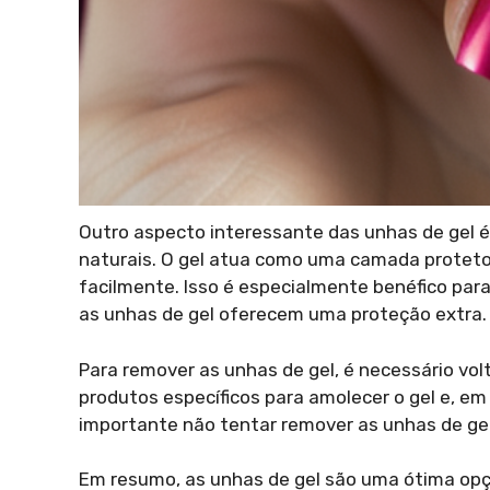
Outro aspecto interessante das unhas de gel é
naturais. O gel atua como uma camada proteto
facilmente. Isso é especialmente benéfico par
as unhas de gel oferecem uma proteção extra.
Para remover as unhas de gel, é necessário volta
produtos específicos para amolecer o gel e, e
importante não tentar remover as unhas de gel 
Em resumo, as unhas de gel são uma ótima opç