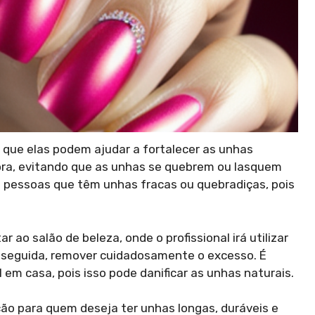
 que elas podem ajudar a fortalecer as unhas
ra, evitando que as unhas se quebrem ou lasquem
a pessoas que têm unhas fracas ou quebradiças, pois
r ao salão de beleza, onde o profissional irá utilizar
m seguida, remover cuidadosamente o excesso. É
em casa, pois isso pode danificar as unhas naturais.
ão para quem deseja ter unhas longas, duráveis e