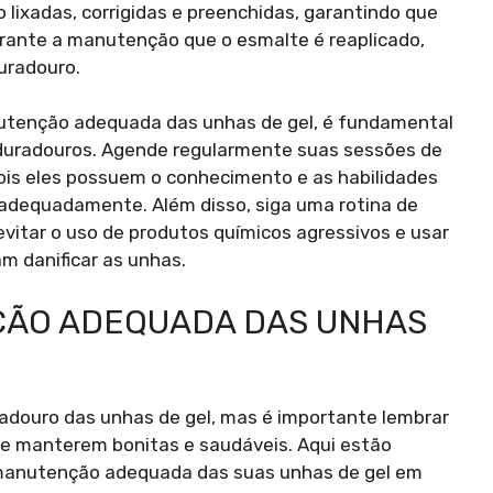
lixadas, corrigidas e preenchidas, garantindo que
rante a manutenção que o esmalte é reaplicado,
uradouro.
utenção adequada das unhas de gel, é fundamental
s duradouros. Agende regularmente suas sessões de
ois eles possuem o conhecimento e as habilidades
 adequadamente. Além disso, siga uma rotina de
evitar o uso de produtos químicos agressivos e usar
m danificar as unhas.
ÇÃO ADEQUADA DAS UNHAS
adouro das unhas de gel, mas é importante lembrar
se manterem bonitas e saudáveis. Aqui estão
 manutenção adequada das suas unhas de gel em