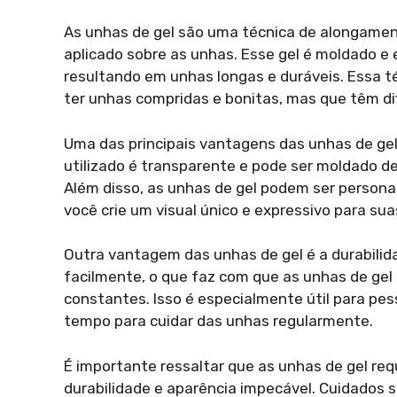
As unhas de gel são uma técnica de alongament
aplicado sobre as unhas. Esse gel é moldado e
resultando em unhas longas e duráveis. Essa t
ter unhas compridas e bonitas, mas que têm di
Uma das principais vantagens das unhas de gel
utilizado é transparente e pode ser moldado 
Além disso, as unhas de gel podem ser person
você crie um visual único e expressivo para sua
Outra vantagem das unhas de gel é a durabilidad
facilmente, o que faz com que as unhas de ge
constantes. Isso é especialmente útil para pes
tempo para cuidar das unhas regularmente.
É importante ressaltar que as unhas de gel r
durabilidade e aparência impecável. Cuidados s