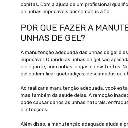
bonitas. Com a ajuda de um profissional quali
de unhas impecáveis por semanas a fio.
POR QUE FAZER A MANUT
UNHAS DE GEL?
A manutenção adequada das unhas de gel é esse
impecável. Quando as unhas de gel são aplicad
e elegante, com unhas longas e resistentes. N
gel podem ficar quebradiças, descamadas ou a
Ao realizar a manutenção adequada, você esta
mas também da saúde delas. A remoção inadeq
pode causar danos às unhas naturais, enfraq
e infecções.
Além disso, a manutenção adequada ajuda a pr