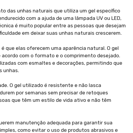
o das unhas naturais que utiliza um gel específico
 endurecido com a ajuda de uma lâmpada UV ou LED,
écnica é muito popular entre as pessoas que desejam
ficuldade em deixar suas unhas naturais crescerem.
 é que elas oferecem uma aparência natural. O gel
de acordo com o formato e o comprimento desejado.
alizadas com esmaltes e decorações, permitindo que
s unhas.
e. O gel utilizado é resistente e não lasca
l durem por semanas sem precisar de retoques
soas que têm um estilo de vida ativo e não têm
equerem manutenção adequada para garantir sua
imples, como evitar o uso de produtos abrasivos e