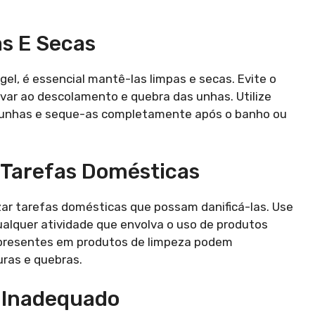
s E Secas
gel, é essencial mantê-las limpas e secas. Evite o
evar ao descolamento e quebra das unhas. Utilize
 unhas e seque-as completamente após o banho ou
 Tarefas Domésticas
izar tarefas domésticas que possam danificá-las. Use
 qualquer atividade que envolva o uso de produtos
 presentes em produtos de limpeza podem
uras e quebras.
o Inadequado