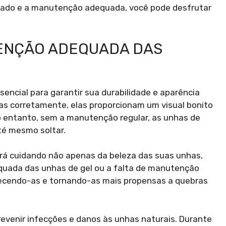
ficado e a manutenção adequada, você pode desfrutar
ENÇÃO ADEQUADA DAS
ncial para garantir sua durabilidade e aparência
as corretamente, elas proporcionam um visual bonito
o entanto, sem a manutenção regular, as unhas de
té mesmo soltar.
rá cuidando não apenas da beleza das suas unhas,
uada das unhas de gel ou a falta de manutenção
uecendo-as e tornando-as mais propensas a quebras
evenir infecções e danos às unhas naturais. Durante