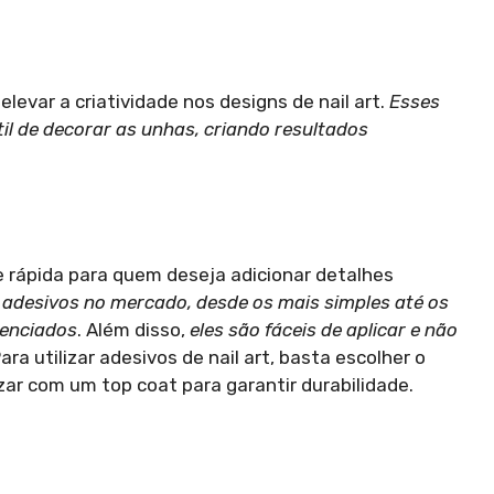
levar a criatividade nos designs de nail art.
Esses
l de decorar as unhas, criando resultados
e rápida para quem deseja adicionar detalhes
e adesivos no mercado, desde os mais simples até os
renciados
. Além disso,
eles são fáceis de aplicar e não
Para utilizar adesivos de nail art, basta escolher o
izar com um top coat para garantir durabilidade.