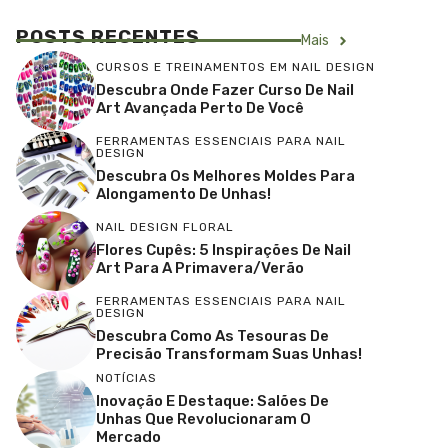
POSTS RECENTES
Mais
CURSOS E TREINAMENTOS EM NAIL DESIGN
Descubra Onde Fazer Curso De Nail
Art Avançada Perto De Você
FERRAMENTAS ESSENCIAIS PARA NAIL
DESIGN
Descubra Os Melhores Moldes Para
Alongamento De Unhas!
NAIL DESIGN FLORAL
Flores Cupês: 5 Inspirações De Nail
Art Para A Primavera/Verão
FERRAMENTAS ESSENCIAIS PARA NAIL
DESIGN
Descubra Como As Tesouras De
Precisão Transformam Suas Unhas!
NOTÍCIAS
Inovação E Destaque: Salões De
Unhas Que Revolucionaram O
Mercado