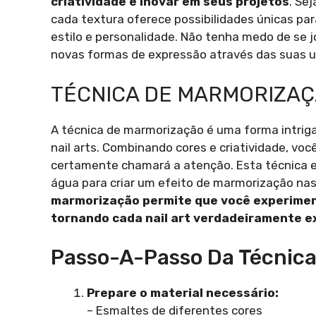
criatividade e inovar em seus projetos
. Se
cada textura oferece possibilidades únicas par
estilo e personalidade. Não tenha medo de se j
novas formas de expressão através das suas 
TÉCNICA DE MARMORIZA
A técnica de marmorização é uma forma intriga
nail arts. Combinando cores e criatividade, voc
certamente chamará a atenção. Esta técnica e
água para criar um efeito de marmorização na
marmorização permite que você experimen
tornando cada nail art verdadeiramente ex
Passo-A-Passo Da Técnica
Prepare o material necessário:
– Esmaltes de diferentes cores