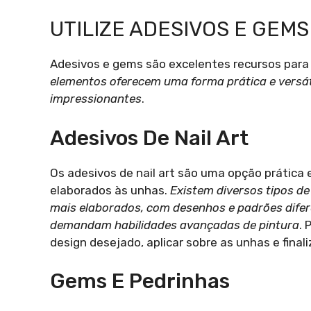
UTILIZE ADESIVOS E GEMS
Adesivos e gems são excelentes recursos para e
elementos oferecem uma forma prática e versáti
impressionantes
.
Adesivos De Nail Art
Os adesivos de nail art são uma opção prática 
elaborados às unhas.
Existem diversos tipos d
mais elaborados, com desenhos e padrões dife
demandam habilidades avançadas de pintura
. 
design desejado, aplicar sobre as unhas e final
Gems E Pedrinhas