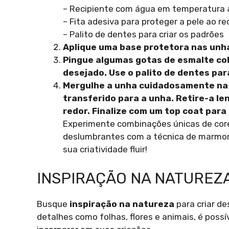
– Recipiente com água em temperatura
– Fita adesiva para proteger a pele ao r
– Palito de dentes para criar os padrões
Aplique uma base protetora nas unh
Pingue algumas gotas de esmalte col
desejado. Use o palito de dentes par
Mergulhe a unha cuidadosamente na 
transferido para a unha. Retire-a l
redor. Finalize com um top coat para
Experimente combinações únicas de cores
deslumbrantes com a técnica de marmori
sua criatividade fluir!
INSPIRAÇÃO NA NATUREZ
Busque
inspiração na natureza
para criar de
detalhes como folhas, flores e animais, é poss