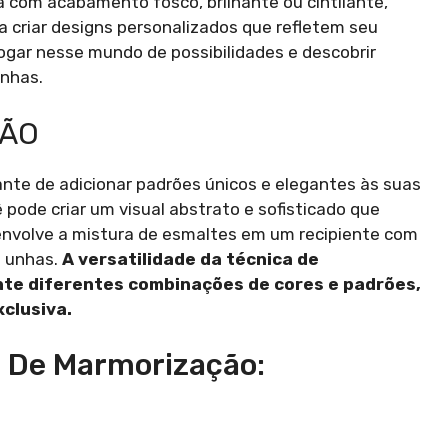
ja com acabamento fosco, brilhante ou cintilante,
a criar designs personalizados que refletem seu
ogar nesse mundo de possibilidades e descobrir
unhas.
ÇÃO
nte de adicionar padrões únicos e elegantes às suas
ê pode criar um visual abstrato e sofisticado que
nvolve a mistura de esmaltes em um recipiente com
s unhas.
A versatilidade da técnica de
te diferentes combinações de cores e padrões,
clusiva.
 De Marmorização: