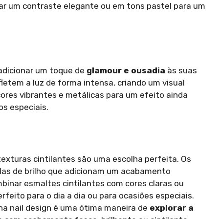
iar um contraste elegante ou em tons pastel para um
a adicionar um toque de
glamour e ousadia
às suas
etem a luz de forma intensa, criando um visual
ores vibrantes e metálicas para um efeito ainda
os especiais.
 texturas cintilantes são uma escolha perfeita. Os
las de brilho que adicionam um acabamento
binar esmaltes cintilantes com cores claras ou
rfeito para o dia a dia ou para ocasiões especiais.
na nail design é uma ótima maneira de
explorar a