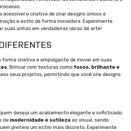
 processo
.
 acessível e criativa de criar designs únicos e
ginação e estilo de forma inovadora. Experimente
r suas unhas em verdadeiras obras de arte!
DIFERENTES
a forma criativa e empolgante de inovar em suas
tes
. Brincar com texturas como
fosco, brilhante e
os seus projetos, permitindo que você crie designs
 quem deseja um acabamento elegante e sofisticado.
e de
modernidade e sutileza
ao visual, sendo
quem prefere um estilo mais discreto. Experimente