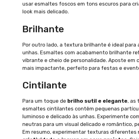
usar esmaltes foscos em tons escuros para cr
look mais delicado.
Brilhante
Por outro lado, a textura brilhante é ideal par
unhas. Esmaltes com acabamento brilhante refl
vibrante e cheio de personalidade. Aposte em c
mais impactante, perfeito para festas e event
Cintilante
Para um toque de
brilho sutil e elegante
, as
esmaltes cintilantes contêm pequenas partícu
luminoso e delicado às unhas. Experimente com
neutras para um visual delicado e romântico, pe
Em resumo, experimentar texturas diferentes 