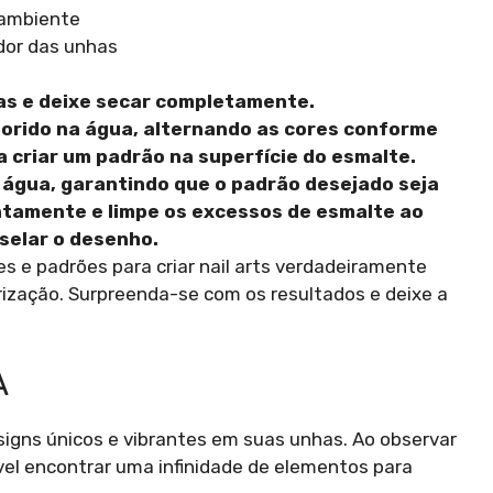
 ambiente
edor das unhas
as e deixe secar completamente.
orido na água, alternando as cores conforme
a criar um padrão na superfície do esmalte.
água, garantindo que o padrão desejado seja
entamente e limpe os excessos de esmalte ao
 selar o desenho.
 e padrões para criar nail arts verdadeiramente
zação. Surpreenda-se com os resultados e deixe a
A
signs únicos e vibrantes em suas unhas. Ao observar
ível encontrar uma infinidade de elementos para