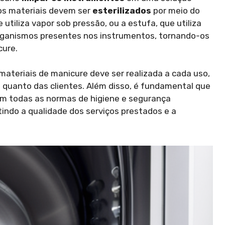
 os materiais devem ser
esterilizados
por meio do
 utiliza vapor sob pressão, ou a estufa, que utiliza
organismos presentes nos instrumentos, tornando-os
cure.
 materiais de manicure deve ser realizada a cada uso,
s quanto das clientes. Além disso, é fundamental que
gam todas as normas de higiene e segurança
indo a qualidade dos serviços prestados e a