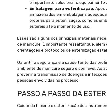
é importante selecionar o equipamento 
Embalagem para esterilização:
Após a
armazenados em embalagens adequadas 
próprias para esterilização, como as e
estéreis até o momento de uso.
Esses são alguns dos principais materiais neces
de manicure. É importante ressaltar que, além
orientações e protocolos de esterilização esta
Garantir a segurança e a saúde tanto das profi
ambiente de manicure seguro e confiável. Ao ad
prevenir a transmissão de doenças e infecções
pessoas envolvidas no processo.
PASSO A PASSO DA ESTER
Cuidar da higiene e esterilização dos instrume