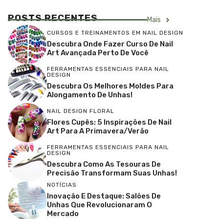
POSTS RECENTES
Mais
CURSOS E TREINAMENTOS EM NAIL DESIGN
Descubra Onde Fazer Curso De Nail
Art Avançada Perto De Você
FERRAMENTAS ESSENCIAIS PARA NAIL
DESIGN
Descubra Os Melhores Moldes Para
Alongamento De Unhas!
NAIL DESIGN FLORAL
Flores Cupês: 5 Inspirações De Nail
Art Para A Primavera/Verão
FERRAMENTAS ESSENCIAIS PARA NAIL
DESIGN
Descubra Como As Tesouras De
Precisão Transformam Suas Unhas!
NOTÍCIAS
Inovação E Destaque: Salões De
Unhas Que Revolucionaram O
Mercado