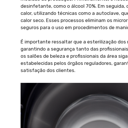
desinfetante, como o álcool 70%. Em seguida,
calor, utilizando técnicas como a autoclave, que
calor seco. Esses processos eliminam os micr
seguros para o uso em procedimentos de mani
É importante ressaltar que a esterilização dos
garantindo a segurança tanto das profissionai
os salões de beleza e profissionais da área si
estabelecidas pelos órgãos reguladores, garant
satisfação dos clientes.