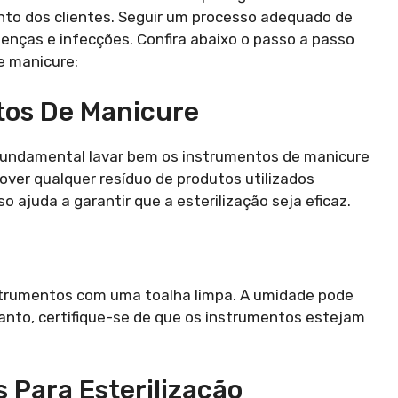
nto dos clientes. Seguir um processo adequado de
enças e infecções. Confira abaixo o passo a passo
e manicure:
tos De Manicure
é fundamental lavar bem os instrumentos de manicure
over qualquer resíduo de produtos utilizados
 ajuda a garantir que a esterilização seja eficaz.
trumentos com uma toalha limpa. A umidade pode
anto, certifique-se de que os instrumentos estejam
 Para Esterilização