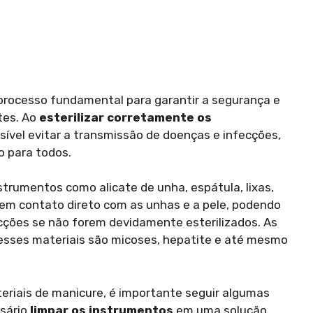
 processo fundamental para garantir a segurança e
tes. Ao
esterilizar corretamente os
ssível evitar a transmissão de doenças e infecções,
o para todos.
trumentos como alicate de unha, espátula, lixas,
 em contato direto com as unhas e a pele, podendo
ções se não forem devidamente esterilizados. As
esses materiais são micoses, hepatite e até mesmo
teriais de manicure, é importante seguir algumas
ssário
limpar os instrumentos
em uma solução