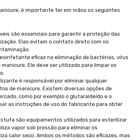
 manicure, é importante ter em mãos os seguintes
veis são essenciais para garantir a proteção das
ização. Elas evitam o contato direto com os
ontaminação.
sinfetante eficaz na eliminação de bactérias, vírus
anicure. Ele deve ser utilizado para limpar os
o.
lizante é responsável por eliminar qualquer
os de manicure. Existem diversas opções de
mercado, como por exemplo o glutaraldeído e o
uir as instruções de uso do fabricante para obter
stufa são equipamentos utilizados para esterilizar
iliza vapor sob pressão para eliminar os
iza calor seco. Ambos os métodos são eficazes, mas