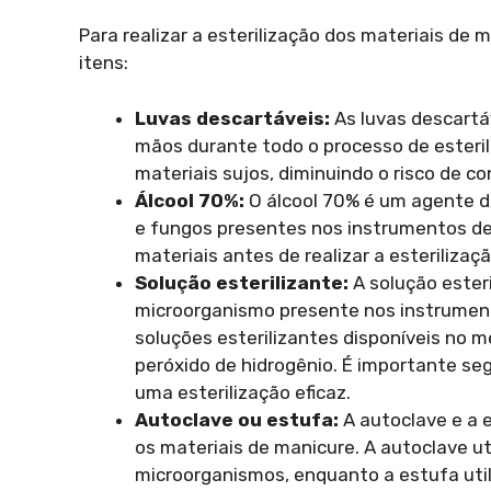
Para realizar a esterilização dos materiais de
itens:
Luvas descartáveis:
As luvas descartá
mãos durante todo o processo de esteril
materiais sujos, diminuindo o risco de c
Álcool 70%:
O álcool 70% é um agente de
e fungos presentes nos instrumentos de m
materiais antes de realizar a esterilizaçã
Solução esterilizante:
A solução esteri
microorganismo presente nos instrument
soluções esterilizantes disponíveis no 
peróxido de hidrogênio. É importante seg
uma esterilização eficaz.
Autoclave ou estufa:
A autoclave e a e
os materiais de manicure. A autoclave ut
microorganismos, enquanto a estufa util