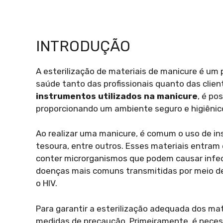
INTRODUÇÃO
A esterilização de materiais de manicure é um
saúde tanto das profissionais quanto das clien
instrumentos utilizados na manicure
, é po
proporcionando um ambiente seguro e higiênic
Ao realizar uma manicure, é comum o uso de ins
tesoura, entre outros. Esses materiais entram
conter microrganismos que podem causar infec
doenças mais comuns transmitidas por meio d
o HIV.
Para garantir a esterilização adequada dos ma
medidas de precaução. Primeiramente, é nece