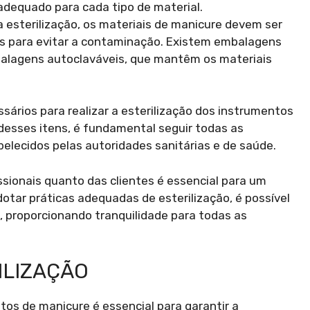
adequado para cada tipo de material.
 esterilização, os materiais de manicure devem ser
para evitar a contaminação. Existem embalagens
mbalagens autoclaváveis, que mantêm os materiais
sários para realizar a esterilização dos instrumentos
 desses itens, é fundamental seguir todas as
belecidos pelas autoridades sanitárias e de saúde.
ssionais quanto das clientes é essencial para um
otar práticas adequadas de esterilização, é possível
, proporcionando tranquilidade para todas as
ILIZAÇÃO
ntos de manicure é essencial para garantir a