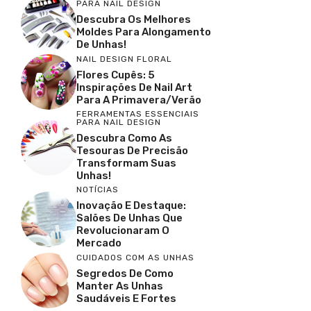
PARA NAIL DESIGN
Descubra Os Melhores
Moldes Para Alongamento
De Unhas!
NAIL DESIGN FLORAL
Flores Cupês: 5
Inspirações De Nail Art
Para A Primavera/Verão
FERRAMENTAS ESSENCIAIS
PARA NAIL DESIGN
Descubra Como As
Tesouras De Precisão
Transformam Suas
Unhas!
NOTÍCIAS
Inovação E Destaque:
Salões De Unhas Que
Revolucionaram O
Mercado
CUIDADOS COM AS UNHAS
Segredos De Como
Manter As Unhas
Saudáveis E Fortes