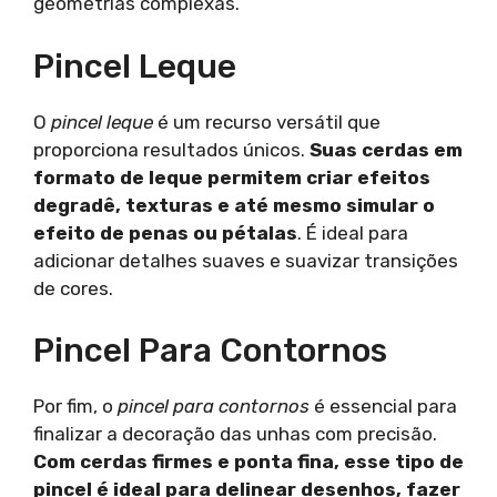
geometrias complexas.
Pincel Leque
O
pincel leque
é um recurso versátil que
proporciona resultados únicos.
Suas cerdas em
formato de leque permitem criar efeitos
degradê, texturas e até mesmo simular o
efeito de penas ou pétalas
. É ideal para
adicionar detalhes suaves e suavizar transições
de cores.
Pincel Para Contornos
Por fim, o
pincel para contornos
é essencial para
finalizar a decoração das unhas com precisão.
Com cerdas firmes e ponta fina, esse tipo de
pincel é ideal para delinear desenhos, fazer