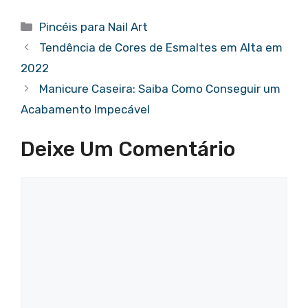
Categorias
Pincéis para Nail Art
Tendência de Cores de Esmaltes em Alta em
2022
Manicure Caseira: Saiba Como Conseguir um
Acabamento Impecável
Deixe Um Comentário
Comentário