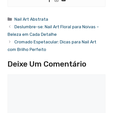
Categorias
Nail Art Abstrata
Deslumbre-se: Nail Art Floral para Noivas –
Beleza em Cada Detalhe
Cromado Espetacular: Dicas para Nail Art
com Brilho Perfeito
Deixe Um Comentário
Comentário