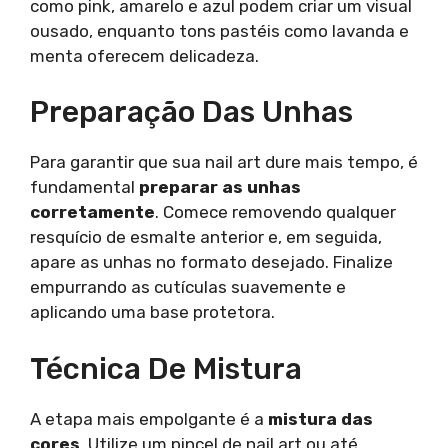
como pink, amarelo e azul podem criar um visual
ousado, enquanto tons pastéis como lavanda e
menta oferecem delicadeza.
Preparação Das Unhas
Para garantir que sua nail art dure mais tempo, é
fundamental
preparar as unhas
corretamente
. Comece removendo qualquer
resquício de esmalte anterior e, em seguida,
apare as unhas no formato desejado. Finalize
empurrando as cutículas suavemente e
aplicando uma base protetora.
Técnica De Mistura
A etapa mais empolgante é a
mistura das
cores
. Utilize um pincel de nail art ou até