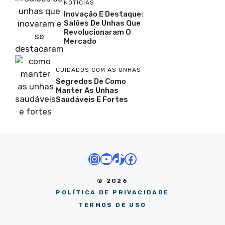
NOTÍCIAS
Inovação E Destaque:
Salões De Unhas Que
Revolucionaram O
Mercado
CUIDADOS COM AS UNHAS
Segredos De Como
Manter As Unhas
Saudáveis E Fortes
Instagram
Youtube
TikTok
Facebook
© 2026
POLÍTICA DE PRIVACIDADE
TERMOS DE USO