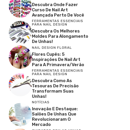
Descubra Onde Fazer
Curso De Nail Art
Avançada Perto De Você
FERRAMENTAS ESSENCIAIS
PARA NAIL DESIGN
Descubra Os Melhores
Moldes Para Alongamento
De Unhas!
NAIL DESIGN FLORAL
Flores Cupês: 5
Inspirações De Nail Art
Para A Primavera/Verão
FERRAMENTAS ESSENCIAIS
PARA NAIL DESIGN
Descubra Como As
Tesouras De Precisão
Transformam Suas
Unhas!
NOTÍCIAS
Inovação E Destaque:
Salões De Unhas Que
Revolucionaram O
Mercado