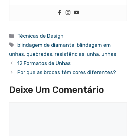
Categorias
Técnicas de Design
Tags
blindagem de diamante
,
blindagem em
unhas
,
quebradas
,
resistências
,
unha
,
unhas
12 Formatos de Unhas
Por que as brocas têm cores diferentes?
Deixe Um Comentário
Comentário