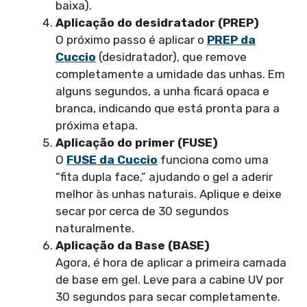
baixa).
Aplicação do desidratador (PREP)
O próximo passo é aplicar o
PREP da
Cuccio
(desidratador), que remove
completamente a umidade das unhas. Em
alguns segundos, a unha ficará opaca e
branca, indicando que está pronta para a
próxima etapa.
Aplicação do primer (FUSE)
O
FUSE da Cuccio
funciona como uma
“fita dupla face,” ajudando o gel a aderir
melhor às unhas naturais. Aplique e deixe
secar por cerca de 30 segundos
naturalmente.
Aplicação da Base (BASE)
Agora, é hora de aplicar a primeira camada
de base em gel. Leve para a cabine UV por
30 segundos para secar completamente.