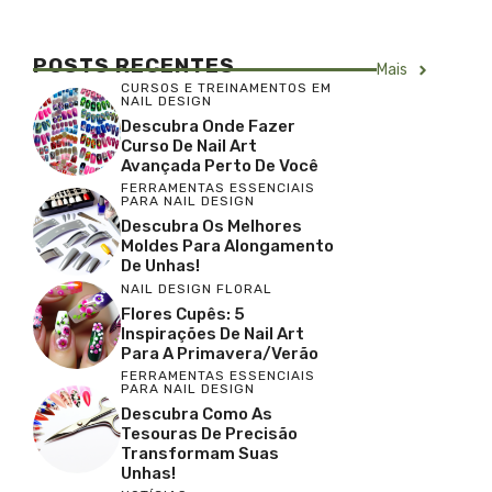
POSTS RECENTES
Mais
CURSOS E TREINAMENTOS EM
NAIL DESIGN
Descubra Onde Fazer
Curso De Nail Art
Avançada Perto De Você
FERRAMENTAS ESSENCIAIS
PARA NAIL DESIGN
Descubra Os Melhores
Moldes Para Alongamento
De Unhas!
NAIL DESIGN FLORAL
Flores Cupês: 5
Inspirações De Nail Art
Para A Primavera/Verão
FERRAMENTAS ESSENCIAIS
PARA NAIL DESIGN
Descubra Como As
Tesouras De Precisão
Transformam Suas
Unhas!